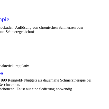
apie
 Blockaden, Auflösung von chronischen Schmerzen oder
und Schmerzgedächtnis
kteriell, regulativ
on
 990 Reingold- Nuggets als dauerhafte Schmerztherapie bei
Beschwerden.
schonend. Es ist nur eine Sedierung notwendig.