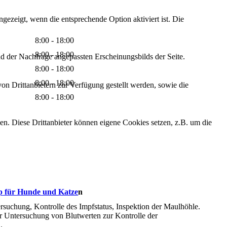
ezeigt, wenn die entsprechende Option aktiviert ist. Die
8:00 - 18:00
8:00 - 18:00
d der Nachfrage angepassten Erscheinungsbilds der Seite.
8:00 - 18:00
8:00 - 18:00
on Drittanbietern zur Verfügung gestellt werden, sowie die
8:00 - 18:00
den. Diese Drittanbieter können eigene Cookies setzen, z.B. um die
p für Hunde und Katze
n
suchung, Kontrolle des Impfstatus, Inspektion der Maulhöhle.
r Untersuchung von Blutwerten zur Kontrolle der
.