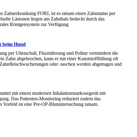
en Zahnerkrankung FORL ist es ratsam einen Zahnstatus per
hafte Läsionen liegen am Zahnhals bedeckt durch das
raorales Röntgensystem zur Verfügung
ng beim Hund
ung per Ultraschall, Fluoridierung und Politur vermindern die
ein Zahn abgebrochen, kann er mit einer Kunststofffüllung oft
. Zahnfleischwucherungen oder -taschen werden abgetragen und
stattet mit einem modernen Inhalationsnarkosegerät mit
gung. Das Patienten-Monitoring reduziert zudem das
m Vorfeld ist eine Pre-OP-Blutuntersuchung ratsam.