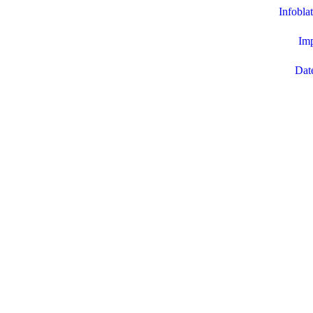
Infobla
Im
Dat