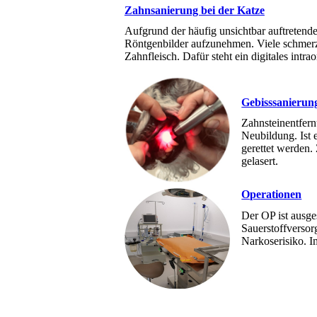
Zahnsanierung bei der Katze
Aufgrund der häufig unsichtbar auftretend
Röntgenbilder aufzunehmen. Viele schmerz
Zahnfleisch. Dafür steht ein digitales int
Gebisssanieru
Zahnsteinentfern
Neubildung. Ist 
gerettet werden
gelasert.
Operationen
Der OP ist ausge
Sauerstoffversor
Narkoserisiko. I