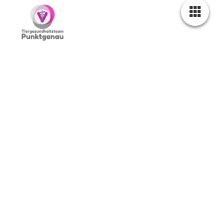
Anmelde-Öffnungszeiten:
Montag
8:00 - 18:00
Dienstag
8:00 - 18:00
Mittwoch
8:00 - 18:00
Donnerstag
8:00 - 18:00
Freitag
8:00 - 18:00
Bitte vereinbaren sie einen Termin.