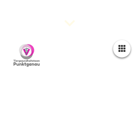
Anmelde-Öffnungszeiten:
Montag
8:00 - 18:00
Dienstag
8:00 - 18:00
Mittwoch
8:00 - 18:00
Donnerstag
8:00 - 18:00
Freitag
8:00 - 18:00
Bitte vereinbaren sie einen Termin.