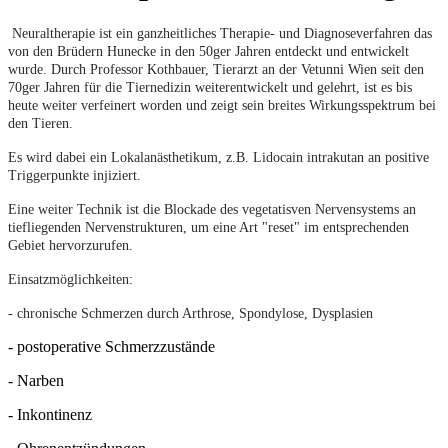
Neuraltherapie ist ein ganzheitliches Therapie- und Diagnoseverfahren das
von den Brüdern Hunecke in den 50ger Jahren entdeckt und entwickelt
wurde. Durch Professor Kothbauer, Tierarzt an der Vetunni Wien seit den
70ger Jahren für die Tiernedizin weiterentwickelt und gelehrt, ist es bis
heute weiter verfeinert worden und zeigt sein breites Wirkungsspektrum bei
den Tieren.
Es wird dabei ein Lokalanästhetikum, z.B. Lidocain intrakutan an positive
Triggerpunkte injiziert.
Eine weiter Technik ist die Blockade des vegetatisven Nervensystems an
tiefliegenden Nervenstrukturen, um eine Art "reset" im entsprechenden
Gebiet hervorzurufen.
Einsatzmöglichkeiten:
- chronische Schmerzen durch Arthrose, Spondylose, Dysplasien
- postoperative Schmerzzustände
- Narben
- Inkontinenz