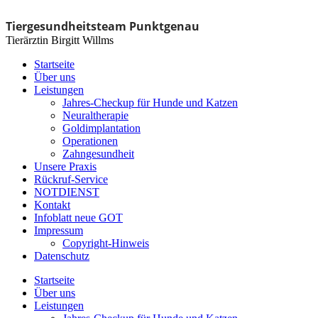
Tiergesundheitsteam Punktgenau
Tierärztin Birgitt Willms
Startseite
Über uns
Leistungen
Jahres-Checkup für Hunde und Katzen
Neuraltherapie
Goldimplantation
Operationen
Zahngesundheit
Unsere Praxis
Rückruf-Service
NOTDIENST
Kontakt
Infoblatt neue GOT
Impressum
Copyright-Hinweis
Datenschutz
Startseite
Über uns
Leistungen