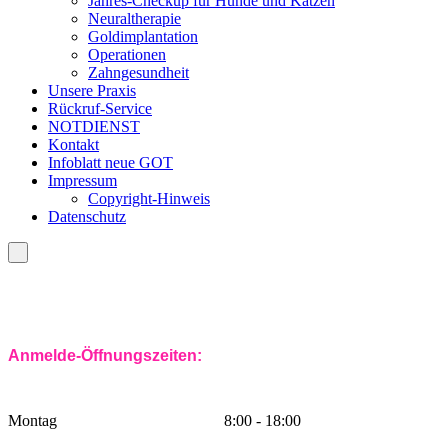
Jahres-Checkup für Hunde und Katzen
Neuraltherapie
Goldimplantation
Operationen
Zahngesundheit
Unsere Praxis
Rückruf-Service
NOTDIENST
Kontakt
Infoblatt neue GOT
Impressum
Copyright-Hinweis
Datenschutz
Anmelde-Öffnungszeiten:
Montag
8:00 - 18:00